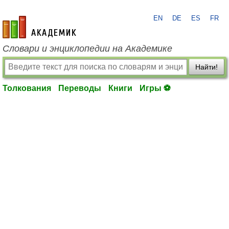
EN
DE
ES
FR
academic.ru
Словари и энциклопедии на Академике
Найти!
Толкования
Переводы
Книги
Игры ⚽