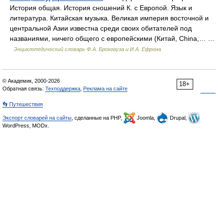
История общая. История сношений К. с Европой. Язык и
литература. Китайская музыка. Великая империя восточной и
центральной Азии известна среди своих обитателей под
названиями, ничего общего с европейскими (Китай, China,… …
Энциклопедический словарь Ф.А. Брокгауза и И.А. Ефрона
© Академик, 2000-2026
18+
Обратная связь:
Техподдержка
,
Реклама на сайте
👣 Путешествия
Экспорт словарей на сайты
, сделанные на PHP,
Joomla,
Drupal,
WordPress, MODx.