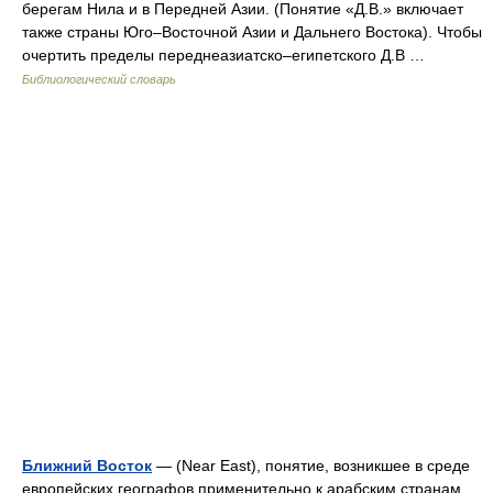
берегам Нила и в Передней Азии. (Понятие «Д.В.» включает
также страны Юго–Восточной Азии и Дальнего Востока). Чтобы
очертить пределы переднеазиатско–египетского Д.В …
Библиологический словарь
Ближний Восток
— (Near East), понятие, возникшее в среде
европейских географов применительно к арабским странам