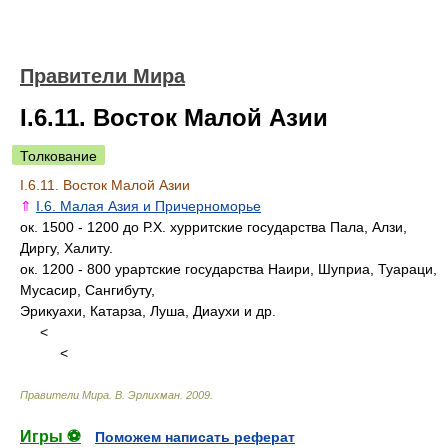
Правители Мира
I.6.11. Восток Малой Азии
Толкование
I.6.11. Восток Малой Азии
⇑
I.6. Малая Азия и Причерноморье
ок. 1500 - 1200 до Р.Х. хурритские государства Пала, Алзи,
Диргу, Халиту.
ок. 1200 - 800 урартские государства Наири, Шуприа, Туараци,
Мусасир, Сангибуту,
Эрикуахи, Катарза, Луша, Диаухи и др.
<
<
Правители Мира
.
В. Эрлихман
.
2009
.
Игры ⚽
Поможем написать реферат